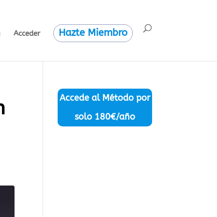
Hazte Miembro
g
Acceder
Accede al Método por
n
solo
180€/año