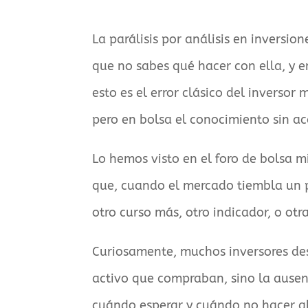
La parálisis por análisis en inversi
que no sabes qué hacer con ella, y e
esto es el error clásico del inverso
pero en bolsa el conocimiento sin ac
Lo hemos visto en el foro de bolsa m
que, cuando el mercado tiembla un po
otro curso más, otro indicador, o otra
Curiosamente, muchos inversores de
activo que compraban, sino la ausen
cuándo esperar y cuándo no hacer a