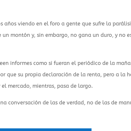
 años viendo en el foro a gente que sufre la parálisi
e un montón y, sin embargo, no gana un duro, y no e
leen informes como si fueran el periódico de la mañ
r que su propia declaración de la renta, pero a la h
y el mercado, mientras, pasa de largo.
na conversación de las de verdad, no de las de man