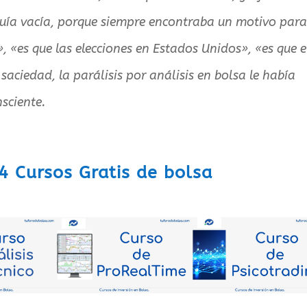
guía vacía, porque siempre encontraba un motivo par
», «es que las elecciones en Estados Unidos», «es que e
 saciedad, la parálisis por análisis en bolsa le había
nsciente.
4 Cursos Gratis de bolsa