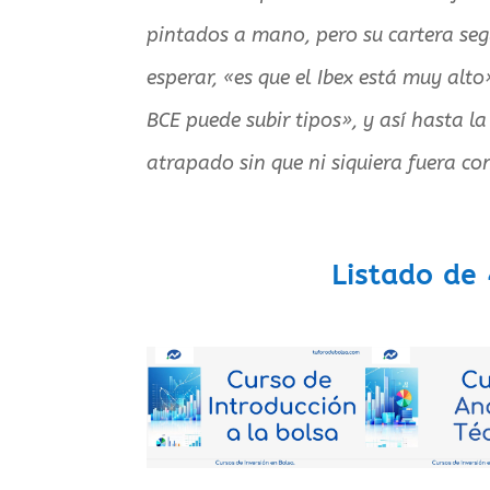
pintados a mano, pero su cartera se
esperar, «es que el Ibex está muy alto
BCE puede subir tipos», y así hasta la
atrapado sin que ni siquiera fuera co
Listado de 