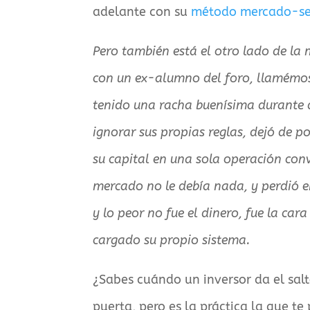
adelante con su
método mercado-sec
Pero también está el otro lado de la 
con un ex-alumno del foro, llamémosl
tenido una racha buenísima durante d
ignorar sus propias reglas, dejó de po
su capital en una sola operación conv
mercado no le debía nada, y perdió 
y lo peor no fue el dinero, fue la car
cargado su propio sistema.
¿Sabes cuándo un inversor da el salt
puerta, pero es la práctica la que t