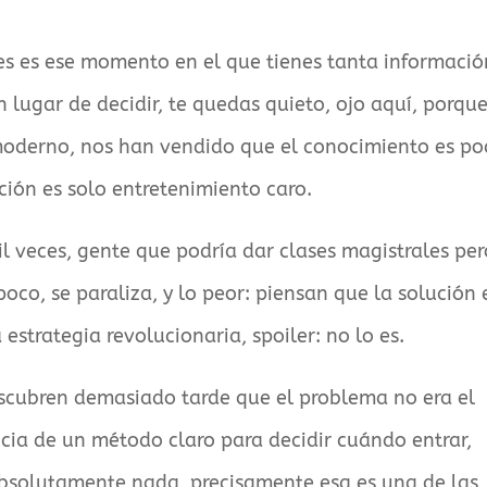
ones es ese momento en el que tienes tanta informació
n lugar de decidir, te quedas quieto, ojo aquí, porqu
r moderno, nos han vendido que el conocimiento es po
ción es solo entretenimiento caro.
il veces, gente que podría dar clases magistrales per
co, se paraliza, y lo peor: piensan que la solución 
 estrategia revolucionaria, spoiler: no lo es.
scubren demasiado tarde que el problema no era el
cia de un método claro para decidir cuándo entrar,
bsolutamente nada, precisamente esa es una de las