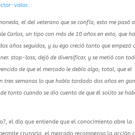
tor-valor.
moneda, el del veterano que se confía, esto me pasó 
e Carlos, un tipo con más de 10 años en esto, que h
os años seguidos, y su ego creció tanto que empezó 
ner. stop-loss, dejó de diversificar, y se metió con to
encido de que el mercado le debía algo, total, que el
en tres semanas lo que había tardado dos años en gan
a de tonto cuando se dio cuenta de que él solito se hab
o?, el día que entiende que el conocimiento abre la
e permite cruzarla, el mercado recompensa la acción 