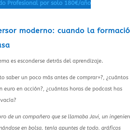
do Profesional por solo 180€/año
versor moderno: cuando la formaci
usa
ema es esconderse detrás del aprendizaje.
to saber un poco más antes de comprar»?, ¿cuántos
n euro en acción?, ¿cuántas horas de podcast has
 vacía?
oro de un compañero que se llamaba Javi, un ingenier
mándose en bolsa, tenía apuntes de todo, gráficos