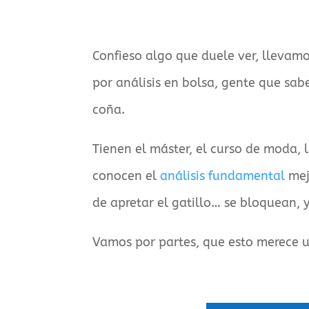
Confieso algo que duele ver, llevamos
por análisis en bolsa, gente que sab
coña.
Tienen el máster, el curso de moda, 
conocen el
análisis fundamental
mejo
de apretar el gatillo… se bloquean, 
Vamos por partes, que esto merece u