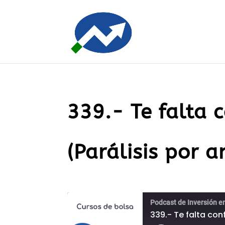
339.- Te falta 
(Parálisis por a
Podcast de Inversión e
339.- Te falta con