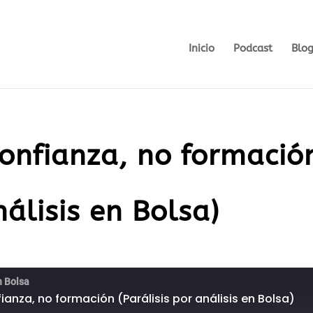
Inicio
Podcast
Blo
confianza, no formació
nálisis en Bolsa)
n Bolsa
fianza, no formación (Parálisis por análisis en Bolsa)