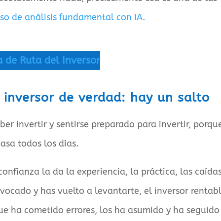
so de análisis fundamental con IA.
a de Ruta del Inversor
a inversor de verdad: hay un salto
ber invertir y sentirse preparado para invertir, porqu
pasa todos los días.
confianza la da la experiencia, la práctica, las caídas
ivocado y has vuelto a levantarte, el inversor rentab
 que ha cometido errores, los ha asumido y ha seguido