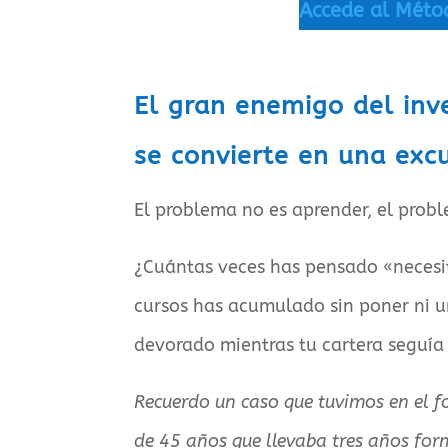
Accede al Méto
El gran enemigo del in
se convierte en una exc
El problema no es aprender, el probl
¿Cuántas veces has pensado «necesi
cursos has acumulado sin poner ni u
devorado mientras tu cartera seguía
Recuerdo un caso que tuvimos en el f
de 45 años que llevaba tres años for