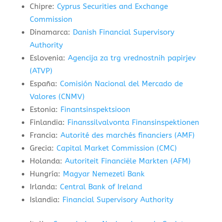
Chipre:
Cyprus Securities and Exchange
Commission
Dinamarca:
Danish Financial Supervisory
Authority
Eslovenia:
Agencija za trg vrednostnih papirjev
(ATVP)
España:
Comisión Nacional del Mercado de
Valores (CNMV)
Estonia:
Finantsinspektsioon
Finlandia:
Finanssilvalvonta Finansinspektionen
Francia:
Autorité des marchés financiers (AMF)
Grecia:
Capital Market Commission (CMC)
Holanda:
Autoriteit Financiële Markten (AFM)
Hungría:
Magyar Nemezeti Bank
Irlanda:
Central Bank of Ireland
Islandia:
Financial Supervisory Authority