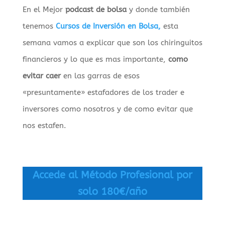
En el Mejor
podcast de bolsa
y donde también
tenemos
Cursos de Inversión en Bolsa,
esta
semana vamos a explicar que son los chiringuitos
financieros y lo que es mas importante,
como
evitar caer
en las garras de esos
«presuntamente» estafadores de los trader e
inversores como nosotros y de como evitar que
nos estafen.
Accede al Método Profesional por
solo 180€/año