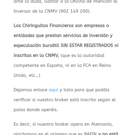
ante la duda, llamar a la Oficina de Atención al
Inversor de la CNMV (902 149 200).
Los Chiringuitos Financieros son empresas o
entidades que prestan servicios de inversión y
especulación bursátil SIN ESTAR REGISTRADOS ni
inscritos en la CNMV,
(que es la autoridad
competente en España, ni en la FCA en Reino
Unido, etc…)
Dejamos enlace
aquí
y lista para que podáis
verificar si vuestro broker está inscrito según el
paisa donde operéis.
Es decir, si nuestro broker opera en Alemania,
pinchamos en el primero que es BAFIN
y no está