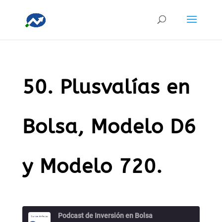
50. Plusvalías en
Bolsa, Modelo D6
y Modelo 720.
Podcast de Inversión en Bolsa