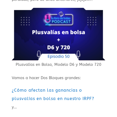
Plusvalías en Bolsa, Modelo D6 y Modelo 720
Vamos a hacer Dos Bloques grandes:
¿Cómo afectan las ganancias o
plusvalías en bolsa en nuestro IRPF?
y…