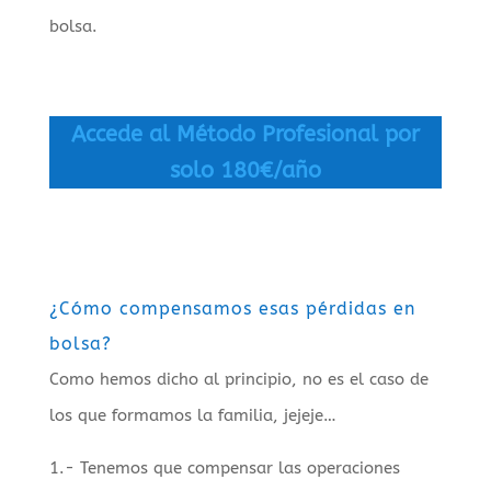
bolsa.
Accede al Método Profesional por
solo 180€/año
¿Cómo compensamos esas pérdidas en
bolsa?
Como hemos dicho al principio, no es el caso de
los que formamos la familia, jejeje…
1.- Tenemos que compensar las operaciones