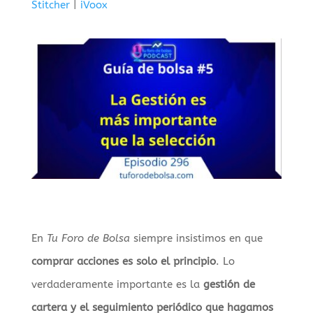
Stitcher
|
iVoox
INCRUST
AR
En
Tu Foro de Bolsa
siempre insistimos en que
comprar acciones es solo el principio
. Lo
verdaderamente importante es la
gestión de
cartera y el seguimiento periódico que hagamos