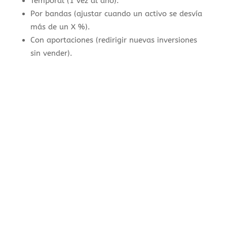
Temporal (1 vez al año).
Por bandas (ajustar cuando un activo se desvía
más de un X %).
Con aportaciones (redirigir nuevas inversiones
sin vender).