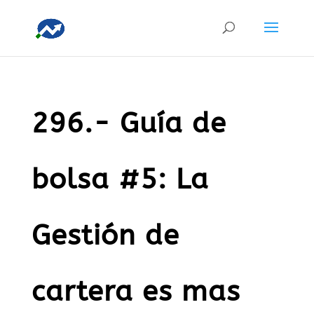
296.- Guía de
bolsa #5: La
Gestión de
cartera es mas