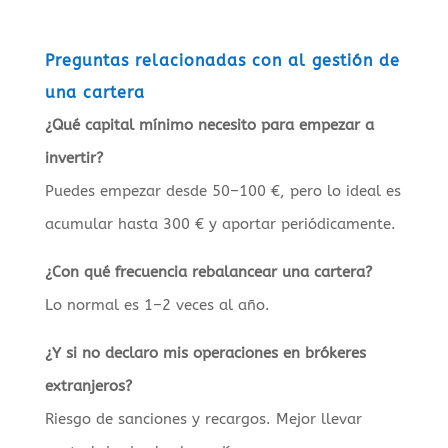
Preguntas relacionadas con al gestión de
una cartera
¿Qué capital mínimo necesito para empezar a
invertir?
Puedes empezar desde 50–100 €, pero lo ideal es
acumular hasta 300 € y aportar periódicamente.
¿Con qué frecuencia rebalancear una cartera?
Lo normal es 1–2 veces al año.
¿Y si no declaro mis operaciones en brókeres
extranjeros?
Riesgo de sanciones y recargos. Mejor llevar