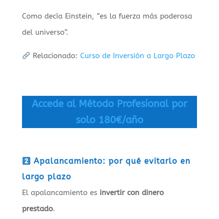
Como decía Einstein, “es la fuerza más poderosa
del universo”.
Relacionado:
Curso de Inversión a Largo Plazo
Accede al Método Profesional por
solo 180€/año
Apalancamiento: por qué evitarlo en
largo plazo
El apalancamiento es
invertir con dinero
prestado
.