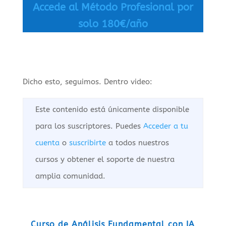
Accede al Método Profesional por
solo 180€/año
Dicho esto, seguimos. Dentro video:
Este contenido está únicamente disponible
para los suscriptores. Puedes
Acceder a tu
cuenta
o
suscribirte
a todos nuestros
cursos y obtener el soporte de nuestra
amplia comunidad.
Curso de Análisis Fundamental con IA