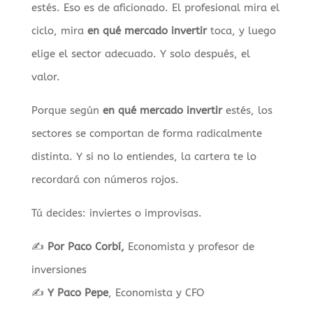
estés. Eso es de aficionado. El profesional mira el
ciclo, mira
en qué mercado invertir
toca, y luego
elige el sector adecuado. Y solo después, el
valor.
Porque según
en qué mercado invertir
estés, los
sectores se comportan de forma radicalmente
distinta. Y si no lo entiendes, la cartera te lo
recordará con números rojos.
Tú decides: inviertes o improvisas.
✍️
Por Paco Corbí,
Economista y profesor de
inversiones
✍️
Y Paco Pepe
, Economista y CFO