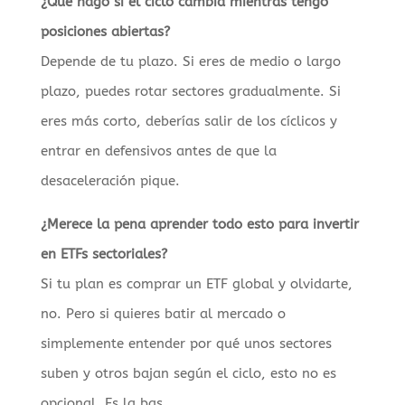
¿Qué hago si el ciclo cambia mientras tengo
posiciones abiertas?
Depende de tu plazo. Si eres de medio o largo
plazo, puedes rotar sectores gradualmente. Si
eres más corto, deberías salir de los cíclicos y
entrar en defensivos antes de que la
desaceleración pique.
¿Merece la pena aprender todo esto para invertir
en ETFs sectoriales?
Si tu plan es comprar un ETF global y olvidarte,
no. Pero si quieres batir al mercado o
simplemente entender por qué unos sectores
suben y otros bajan según el ciclo, esto no es
opcional. Es la bas