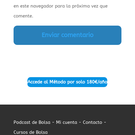
en este navegador para la próxima vez que
comente.
Accede al Método por solo
180€/año
Podcast de Bolsa -
Mi cuenta -
Contacto -
Cursos de Bolsa