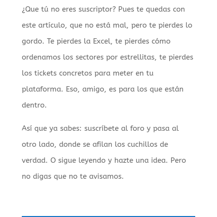
¿Que tú no eres suscriptor? Pues te quedas con
este artículo, que no está mal, pero te pierdes lo
gordo. Te pierdes la Excel, te pierdes cómo
ordenamos los sectores por estrellitas, te pierdes
los tickets concretos para meter en tu
plataforma. Eso, amigo, es para los que están
dentro.
Así que ya sabes: suscríbete al foro y pasa al
otro lado, donde se afilan los cuchillos de
verdad. O sigue leyendo y hazte una idea. Pero
no digas que no te avisamos.