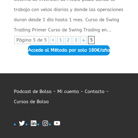
trabaja con velas diarias y donde las operaciones
duran desde 1 día hasta 1 mes. Curso de Swing
Trading Primer Curso de Swing Trading en...
Página 5 de 5
«
1
2
3
4
5
Accede al Método por solo
180€/año
Podcast de Bolsa -
Mi cuenta -
Contacto -
Cursos de Bolsa
Twitter
LinkedIn
Instagram
YouTube