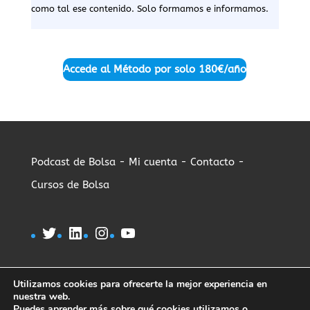
como tal ese contenido. Solo formamos e informamos.
Accede al Método por solo
180€/año
Podcast de Bolsa -
Mi cuenta -
Contacto -
Cursos de Bolsa
Twitter
LinkedIn
Instagram
YouTube
Utilizamos cookies para ofrecerte la mejor experiencia en
nuestra web.
Puedes aprender más sobre qué cookies utilizamos o