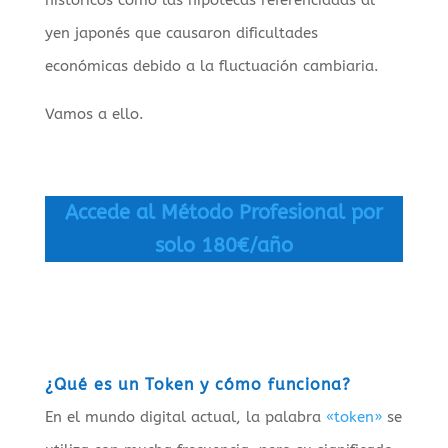
históricos como las hipotecas referenciadas al
yen japonés que causaron dificultades
económicas debido a la fluctuación cambiaria.
Vamos a ello.
Accede al Método Profesional por
solo 180€/año
¿Qué es un Token y cómo funciona?
En el mundo digital actual, la palabra
«token»
se